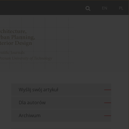
EN
PL
Wyślij swój artykuł
Dla autorów
Archiwum