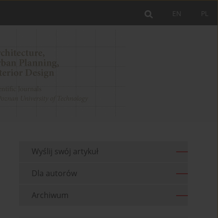
EN
PL
Wyślij swój artykuł
Dla autorów
Archiwum