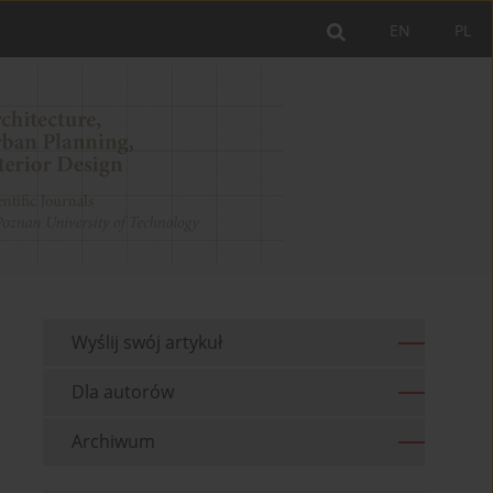
EN
PL
Wyślij swój artykuł
Dla autorów
Archiwum