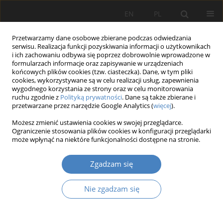
EN
PL
Przetwarzamy dane osobowe zbierane podczas odwiedzania
serwisu. Realizacja funkcji pozyskiwania informacji o użytkownikach
i ich zachowaniu odbywa się poprzez dobrowolnie wprowadzone w
formularzach informacje oraz zapisywanie w urządzeniach
końcowych plików cookies (tzw. ciasteczka). Dane, w tym pliki
cookies, wykorzystywane są w celu realizacji usług, zapewnienia
wygodnego korzystania ze strony oraz w celu monitorowania
17 Wydanie Specjalne/2023
ruchu zgodnie z
Polityką prywatności
. Dane są także zbierane i
przetwarzane przez narzędzie Google Analytics (
więcej
).
PRACA ORYGINALNA
Możesz zmienić ustawienia cookies w swojej przeglądarce.
Ograniczenie stosowania plików cookies w konfiguracji przeglądarki
Przestrzeń transparentna -
może wpłynąć na niektóre funkcjonalności dostępne na stronie.
nowa odsłona przestrzeni
Zgadzam się
Teatru Muzycznego w Poznaniu
Nie zgadzam się
1
2
Katarzyna - Słuchocka
,
Aleksandra Piwowarek